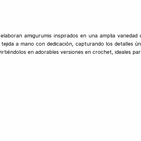
elaboran amigurumis inspirados en una amplia variedad 
s tejida a mano con dedicación, capturando los detalles ú
virtiéndolos en adorables versiones en crochet, ideales pa