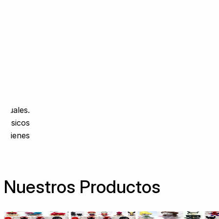
ctuales.
clásicos
 quienes
Nuestros Productos