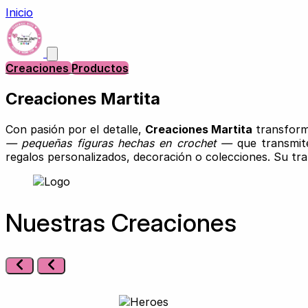
Inicio
Creaciones
Productos
Creaciones Martita
Con pasión por el detalle,
Creaciones Martita
transforma
— pequeñas figuras hechas en crochet —
que transmite
regalos personalizados, decoración o colecciones. Su tra
Nuestras Creaciones