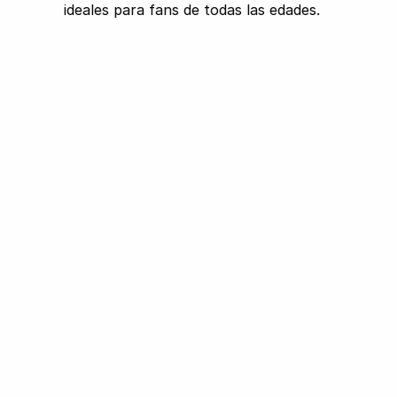
ideales para fans de todas las edades.