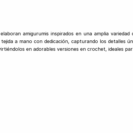
elaboran amigurumis inspirados en una amplia variedad 
s tejida a mano con dedicación, capturando los detalles ú
virtiéndolos en adorables versiones en crochet, ideales pa