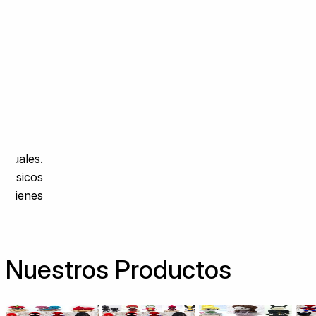
ctuales.
clásicos
 quienes
Nuestros Productos