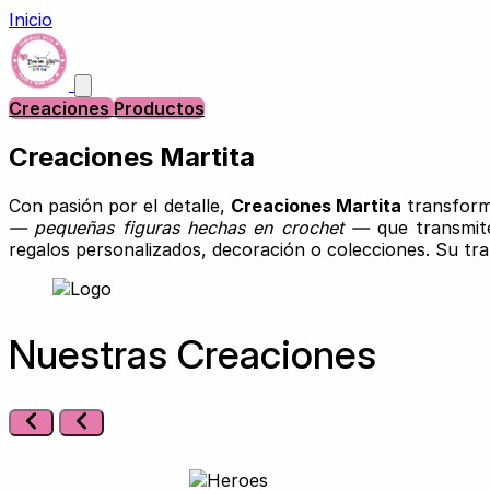
Inicio
Creaciones
Productos
Creaciones Martita
Con pasión por el detalle,
Creaciones Martita
transforma
— pequeñas figuras hechas en crochet —
que transmite
regalos personalizados, decoración o colecciones. Su tra
Nuestras Creaciones